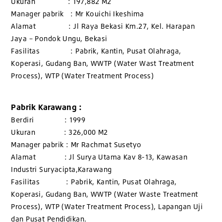
Ukuran : 197,882 M2
Manager pabrik : Mr Kouichi Ikeshima
Alamat : Jl Raya Bekasi Km.27, Kel. Harapan
Jaya – Pondok Ungu, Bekasi
Fasilitas : Pabrik, Kantin, Pusat Olahraga,
Koperasi, Gudang Ban, WWTP (Water Wast Treatment
Process), WTP (Water Treatment Process)
Pabrik Karawang :
Berdiri : 1999
Ukuran : 326,000 M2
Manager pabrik : Mr Rachmat Susetyo
Alamat : Jl Surya Utama Kav 8-13, Kawasan
Industri Suryacipta,Karawang
Fasilitas : Pabrik, Kantin, Pusat Olahraga,
Koperasi, Gudang Ban, WWTP (Water Waste Treatment
Process), WTP (Water Treatment Process), Lapangan Uji
dan Pusat Pendidikan.