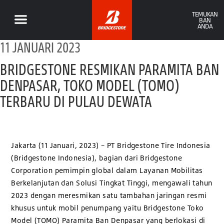
TEMUKAN
BAN
ANDA
11 JANUARI 2023
BRIDGESTONE RESMIKAN PARAMITA BAN
DENPASAR, TOKO MODEL (TOMO)
TERBARU DI PULAU DEWATA
Jakarta (11 Januari, 2023) – PT Bridgestone Tire Indonesia
(Bridgestone Indonesia), bagian dari Bridgestone
Corporation pemimpin global dalam Layanan Mobilitas
Berkelanjutan dan Solusi Tingkat Tinggi, mengawali tahun
2023 dengan meresmikan satu tambahan jaringan resmi
khusus untuk mobil penumpang yaitu Bridgestone Toko
Model (TOMO) Paramita Ban Denpasar yang berlokasi di