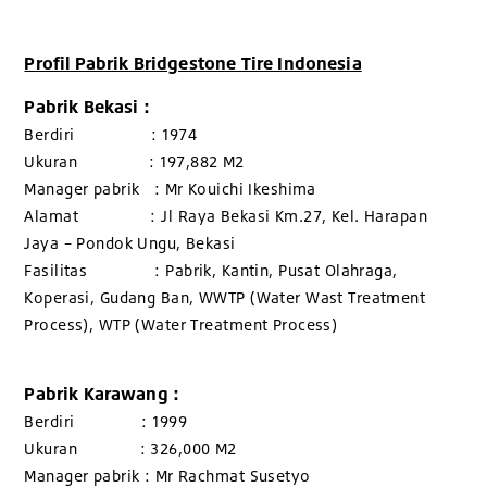
Profil Pabrik Bridgestone Tire Indonesia
Pabrik Bekasi :
Berdiri : 1974
Ukuran : 197,882 M2
Manager pabrik : Mr Kouichi Ikeshima
Alamat : Jl Raya Bekasi Km.27, Kel. Harapan
Jaya – Pondok Ungu, Bekasi
Fasilitas : Pabrik, Kantin, Pusat Olahraga,
Koperasi, Gudang Ban, WWTP (Water Wast Treatment
Process), WTP (Water Treatment Process)
Pabrik Karawang :
Berdiri : 1999
Ukuran : 326,000 M2
Manager pabrik : Mr Rachmat Susetyo