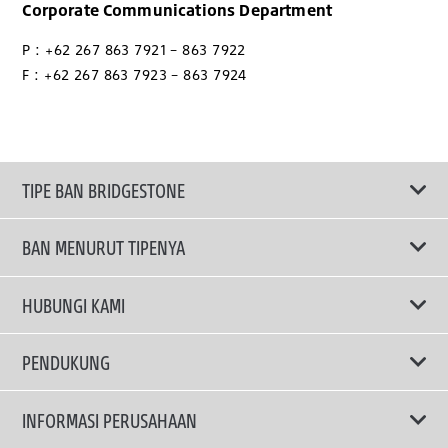
Corporate Communications Department
P : +62 267 863 7921 – 863 7922
F : +62 267 863 7923 – 863 7924
TIPE BAN BRIDGESTONE
BAN MENURUT TIPENYA
Ban ENLITEN
HUBUNGI KAMI
Ban Performa
Email Kami
PENDUKUNG
Ban Run Flat
Privacy Policy
INFORMASI PERUSAHAAN
Ban Touring