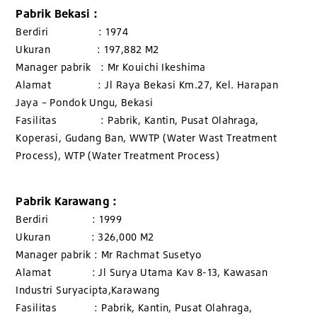
Pabrik Bekasi :
Berdiri : 1974
Ukuran : 197,882 M2
Manager pabrik : Mr Kouichi Ikeshima
Alamat : Jl Raya Bekasi Km.27, Kel. Harapan
Jaya – Pondok Ungu, Bekasi
Fasilitas : Pabrik, Kantin, Pusat Olahraga,
Koperasi, Gudang Ban, WWTP (Water Wast Treatment
Process), WTP (Water Treatment Process)
Pabrik Karawang :
Berdiri : 1999
Ukuran : 326,000 M2
Manager pabrik : Mr Rachmat Susetyo
Alamat : Jl Surya Utama Kav 8-13, Kawasan
Industri Suryacipta,Karawang
Fasilitas : Pabrik, Kantin, Pusat Olahraga,