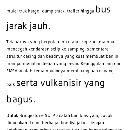
bus
mulai truk kargo, dump truck, trailer hingga
jarak jauh.
Telapaknya yang berpola empat alur zig-zag, mampu
mencegah kendaraan selip ke samping, sementara
struktur casing dan beadnya yang kuat membuat ban ini
mampu menahan beban yang besar. Keunggulan lain dari
EMSA adalah kemampuannya membuang panas yang
serta vulkanisir yang
baik
bagus.
Untuk Bridgestone SULP adalah ban bias yang cocok
digunakan dalam berbagai kondisi jalan, dengan
ketahanan yang prima terhadap tusukan benda tajam dan