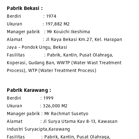
Pabrik Bekasi :
Berdiri : 1974
Ukuran : 197,882 M2
Manager pabrik : Mr Kouichi Ikeshima
Alamat : Jl Raya Bekasi Km.27, Kel. Harapan
Jaya – Pondok Ungu, Bekasi
Fasilitas : Pabrik, Kantin, Pusat Olahraga,
Koperasi, Gudang Ban, WWTP (Water Wast Treatment
Process), WTP (Water Treatment Process)
Pabrik Karawang :
Berdiri : 1999
Ukuran : 326,000 M2
Manager pabrik : Mr Rachmat Susetyo
Alamat : Jl Surya Utama Kav 8-13, Kawasan
Industri Suryacipta,Karawang
Fasilitas : Pabrik, Kantin, Pusat Olahraga,