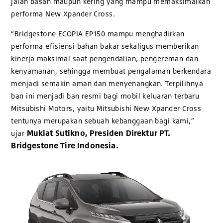
jalan basah maupun kering yang mampu memaksimalkan
performa New Xpander Cross.
“Bridgestone ECOPIA EP150 mampu menghadirkan
performa efisiensi bahan bakar sekaligus memberikan
kinerja maksimal saat pengendalian, pengereman dan
kenyamanan, sehingga membuat pengalaman berkendara
menjadi semakin aman dan menyenangkan. Terpilihnya
ban ini menjadi ban resmi bagi mobil keluaran terbaru
Mitsubishi Motors, yaitu Mitsubishi New Xpander Cross
tentunya merupakan sebuah kebanggaan bagi kami,”
Mukiat Sutikno, Presiden Direktur PT.
ujar
Bridgestone Tire Indonesia.