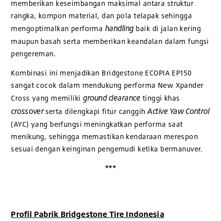
memberikan keseimbangan maksimal antara struktur
rangka, kompon material, dan pola telapak sehingga
handling
mengoptimalkan performa
baik di jalan kering
maupun basah serta memberikan keandalan dalam fungsi
pengereman.
Kombinasi ini menjadikan Bridgestone ECOPIA EP150
sangat cocok dalam mendukung performa New Xpander
ground clearance
Cross yang memiliki
tinggi khas
crossover
Active Yaw Control
serta dilengkapi fitur canggih
(AYC) yang berfungsi meningkatkan performa saat
menikung, sehingga memastikan kendaraan merespon
sesuai dengan keinginan pengemudi ketika bermanuver.
***
Profil Pabrik Bridgestone Tire Indonesia