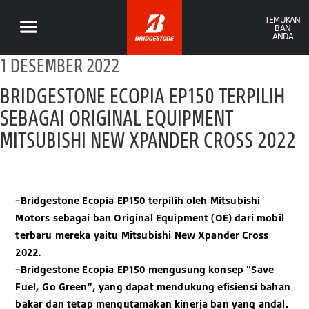
TEMUKAN
BAN
ANDA
1 DESEMBER 2022
BRIDGESTONE ECOPIA EP150 TERPILIH
SEBAGAI ORIGINAL EQUIPMENT
MITSUBISHI NEW XPANDER CROSS 2022
–Bridgestone Ecopia EP150 terpilih oleh Mitsubishi
Motors sebagai ban Original Equipment (OE) dari mobil
terbaru mereka yaitu Mitsubishi New Xpander Cross
2022.
–Bridgestone Ecopia EP150 mengusung konsep “Save
Fuel, Go Green”, yang dapat mendukung efisiensi bahan
bakar dan tetap mengutamakan kinerja ban yang andal.