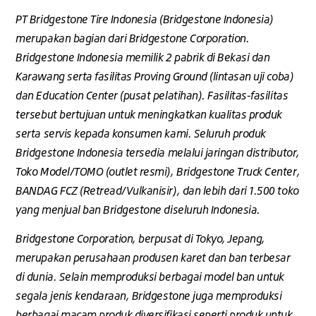
PT Bridgestone Tire Indonesia (Bridgestone Indonesia)
merupakan bagian dari Bridgestone Corporation.
Bridgestone Indonesia memilik 2 pabrik di Bekasi dan
Karawang serta fasilitas Proving Ground (lintasan uji coba)
dan Education Center (pusat pelatihan). Fasilitas-fasilitas
tersebut bertujuan untuk meningkatkan kualitas produk
serta servis kepada konsumen kami. Seluruh produk
Bridgestone Indonesia tersedia melalui jaringan distributor,
Toko Model/TOMO (outlet resmi), Bridgestone Truck Center,
BANDAG FCZ (Retread/Vulkanisir), dan lebih dari 1.500 toko
yang menjual ban Bridgestone diseluruh Indonesia.
Bridgestone Corporation, berpusat di Tokyo, Jepang,
merupakan perusahaan produsen karet dan ban terbesar
di dunia. Selain memproduksi berbagai model ban untuk
segala jenis kendaraan, Bridgestone juga memproduksi
berbagai macam produk diversifikasi seperti produk untuk