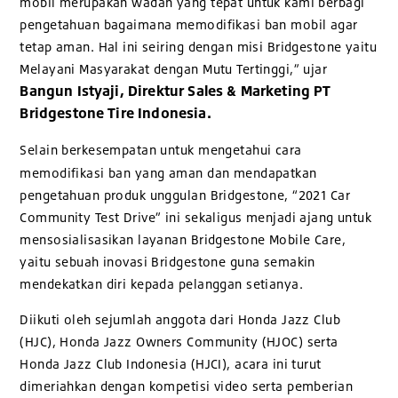
mobil merupakan wadah yang tepat untuk kami berbagi
pengetahuan bagaimana memodifikasi ban mobil agar
tetap aman. Hal ini seiring dengan misi Bridgestone yaitu
Melayani Masyarakat dengan Mutu Tertinggi,” ujar
Bangun Istyaji, Direktur Sales & Marketing PT
Bridgestone Tire Indonesia.
Selain berkesempatan untuk mengetahui cara
memodifikasi ban yang aman dan mendapatkan
pengetahuan produk unggulan Bridgestone, “2021 Car
Community Test Drive” ini sekaligus menjadi ajang untuk
mensosialisasikan layanan Bridgestone Mobile Care,
yaitu sebuah inovasi Bridgestone guna semakin
mendekatkan diri kepada pelanggan setianya.
Diikuti oleh sejumlah anggota dari Honda Jazz Club
(HJC), Honda Jazz Owners Community (HJOC) serta
Honda Jazz Club Indonesia (HJCI), acara ini turut
dimeriahkan dengan kompetisi video serta pemberian