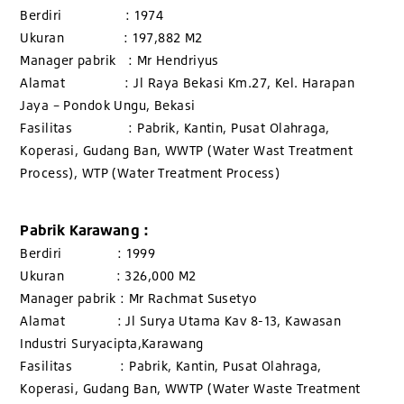
Berdiri : 1974
Ukuran : 197,882 M2
Manager pabrik : Mr Hendriyus
Alamat : Jl Raya Bekasi Km.27, Kel. Harapan
Jaya – Pondok Ungu, Bekasi
Fasilitas : Pabrik, Kantin, Pusat Olahraga,
Koperasi, Gudang Ban, WWTP (Water Wast Treatment
Process), WTP (Water Treatment Process)
Pabrik Karawang :
Berdiri : 1999
Ukuran : 326,000 M2
Manager pabrik : Mr Rachmat Susetyo
Alamat : Jl Surya Utama Kav 8-13, Kawasan
Industri Suryacipta,Karawang
Fasilitas : Pabrik, Kantin, Pusat Olahraga,
Koperasi, Gudang Ban, WWTP (Water Waste Treatment