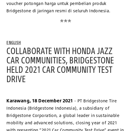
voucher potongan harga untuk pembelian produk
Bridgestone di jaringan resmi di seluruh Indonesia.
***
ENGLISH
COLLABORATE WITH HONDA JAZZ
CAR COMMUNITIES, BRIDGESTONE
HELD 2021 CAR COMMUNITY TEST
DRIVE
Karawang, 18 December 2021
- PT Bridgestone Tire
Indonesia (Bridgestone Indonesia), a subsidiary of
Bridgestone Corporation, a global leader in sustainable
mobility and advanced solutions, closing year of 2021
with presenting “2021 Car Community Test Drive” event in