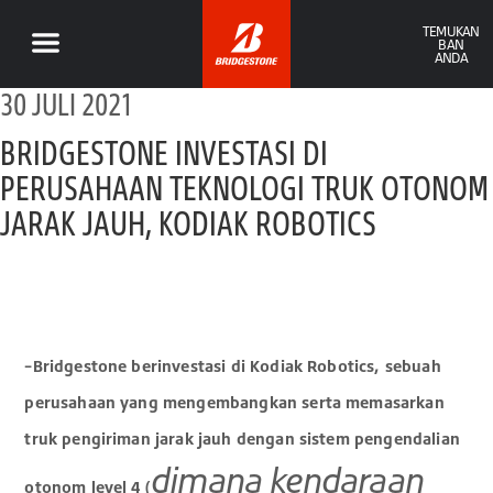
TEMUKAN
BAN
ANDA
30 JULI 2021
BRIDGESTONE INVESTASI DI
PERUSAHAAN TEKNOLOGI TRUK OTONOM
JARAK JAUH, KODIAK ROBOTICS
–Bridgestone berinvestasi di Kodiak Robotics, sebuah
perusahaan yang mengembangkan serta memasarkan
truk pengiriman jarak jauh dengan sistem pengendalian
dimana kendaraan
otonom level 4 (