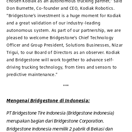
chosen Kodiak as an autonomous trucking partner,” said
Don Burnette, Co-founder and CEO, Kodiak Robotics.
“Bridgestone’s investment is a huge moment for Kodiak
and a great validation of our industry-leading
autonomous system. As part of our partnership, we are
pleased to welcome Bridgestone’s Chief Technology
Officer and Group President, Solutions Businesses, Nizar
Trigui, to our Board of Directors as an observer. Kodiak
and Bridgestone will work together to advance self-
driving trucking technology, from tires and sensors to
predictive maintenance.”
***
Mengenai Bridgestone di Indonesia:
PT Bridgestone Tire Indonesia (Bridgestone Indonesia)
merupakan bagian dari Bridgestone Corporation.
Bridgestone Indonesia memilik 2 pabrik di Bekasi dan