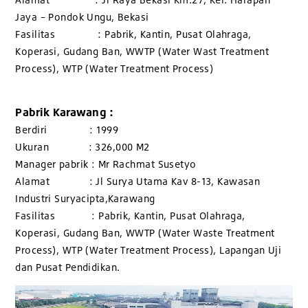
Jaya – Pondok Ungu, Bekasi
Fasilitas : Pabrik, Kantin, Pusat Olahraga,
Koperasi, Gudang Ban, WWTP (Water Wast Treatment
Process), WTP (Water Treatment Process)
Pabrik Karawang :
Berdiri : 1999
Ukuran : 326,000 M2
Manager pabrik : Mr Rachmat Susetyo
Alamat : Jl Surya Utama Kav 8-13, Kawasan
Industri Suryacipta,Karawang
Fasilitas : Pabrik, Kantin, Pusat Olahraga,
Koperasi, Gudang Ban, WWTP (Water Waste Treatment
Process), WTP (Water Treatment Process), Lapangan Uji
dan Pusat Pendidikan.