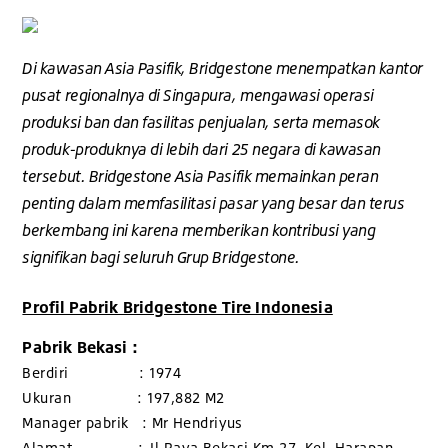
Di kawasan Asia Pasifik, Bridgestone menempatkan kantor
pusat regionalnya di Singapura, mengawasi operasi
produksi ban dan fasilitas penjualan, serta memasok
produk-produknya di lebih dari 25 negara di kawasan
tersebut. Bridgestone Asia Pasifik memainkan peran
penting dalam memfasilitasi pasar yang besar dan terus
berkembang ini karena memberikan kontribusi yang
signifikan bagi seluruh Grup Bridgestone.
Profil Pabrik Bridgestone Tire Indonesia
Pabrik Bekasi :
Berdiri : 1974
Ukuran : 197,882 M2
Manager pabrik : Mr Hendriyus
Alamat : Jl Raya Bekasi Km.27, Kel. Harapan