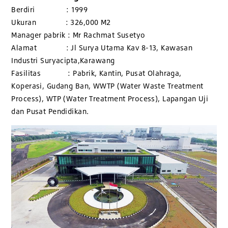
Berdiri : 1999
Ukuran : 326,000 M2
Manager pabrik : Mr Rachmat Susetyo
Alamat : Jl Surya Utama Kav 8-13, Kawasan
Industri Suryacipta,Karawang
Fasilitas : Pabrik, Kantin, Pusat Olahraga,
Koperasi, Gudang Ban, WWTP (Water Waste Treatment
Process), WTP (Water Treatment Process), Lapangan Uji
dan Pusat Pendidikan.