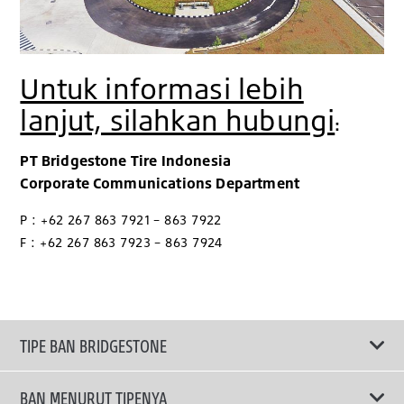
Untuk informasi lebih
lanjut, silahkan hubungi
:
PT Bridgestone Tire Indonesia
Corporate Communications Department
P : +62 267 863 7921 – 863 7922
F : +62 267 863 7923 – 863 7924
TIPE BAN BRIDGESTONE
BAN MENURUT TIPENYA