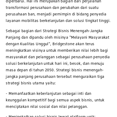
diperbarui. Hal ini merupakan bagian dari perjalanan
transformasi perusahaan dan perubahan dari suatu
perusahaan ban, menjadi pemimpin di bidang penyedia
layanan mobilitas berkelanjutan dan solusi tingkat tinggi.
Sebagai bagian dari Strategi Bisnis Menengah-Jangka
Panjang dan dipandu oleh misinya "Melayani Masyarakat
dengan Kualitas Unggul", Bridgestone akan terus
meningkatkan visinya untuk memberikan nilai lebih bagi
masyarakat dan pelanggan sebagai perusahaan penyedia
solusi berkelanjutan untuk hari ini, besok, dan menuju
masa depan di tahun 2050. Strategi bisnis menengah-
jangka panjang perusahaan tersebut menguraikan tiga
strategi bisnis utama yaitu:
- Memanfaatkan keberlanjutan sebagai inti dan
keunggulan kompetitif bagi semua aspek bisnis, untuk
menciptakan nilai sosial dan nilai pelanggan.
- Meningkatkan solusi bisnis lewat platform unik: