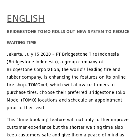
ENGLISH
BRIDGESTONE TOMO ROLLS OUT NEW SYSTEM TO REDUCE
WAITING TIME
Jakarta, July 15 2020 – PT Bridgestone Tire Indonesia
(Bridgestone Indonesia), a group company of
Bridgestone Corporation, the world's leading tire and
rubber company, is enhancing the features on its online
tire shop, TOMOnet, which will allow customers to
purchase tires, choose their preferred Bridgestone Toko
Model (TOMO) locations and schedule an appointment
prior to their visit.
This “time booking” feature will not only further improve
customer experience but the shorter waiting time also
keep customers safe and give them a peace of mind as