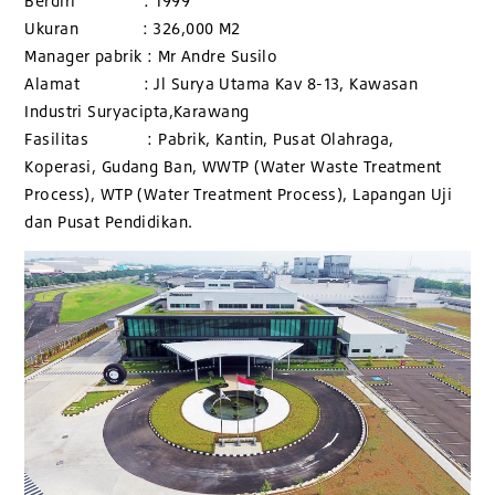
Berdiri : 1999
Ukuran : 326,000 M2
Manager pabrik : Mr Andre Susilo
Alamat : Jl Surya Utama Kav 8-13, Kawasan
Industri Suryacipta,Karawang
Fasilitas : Pabrik, Kantin, Pusat Olahraga,
Koperasi, Gudang Ban, WWTP (Water Waste Treatment
Process), WTP (Water Treatment Process), Lapangan Uji
dan Pusat Pendidikan.