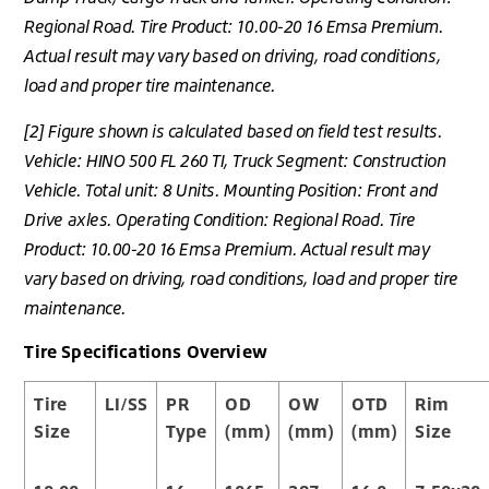
Regional Road. Tire Product: 10.00-20 16 Emsa Premium.
Actual result may vary based on driving, road conditions,
load and proper tire maintenance.
[2] Figure shown is calculated based on field test results.
Vehicle: HINO 500 FL 260 TI, Truck Segment: Construction
Vehicle. Total unit: 8 Units. Mounting Position: Front and
Drive axles. Operating Condition: Regional Road. Tire
Product: 10.00-20 16 Emsa Premium. Actual result may
vary based on driving, road conditions, load and proper tire
maintenance.
Tire Specifications Overview
Tire
LI/SS
PR
OD
OW
OTD
Rim
Size
Type
(mm)
(mm)
(mm)
Size