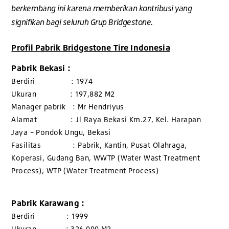
berkembang ini karena memberikan kontribusi yang
signifikan bagi seluruh Grup Bridgestone.
Profil Pabrik Bridgestone Tire Indonesia
Pabrik Bekasi :
Berdiri : 1974
Ukuran : 197,882 M2
Manager pabrik : Mr Hendriyus
Alamat : Jl Raya Bekasi Km.27, Kel. Harapan
Jaya – Pondok Ungu, Bekasi
Fasilitas : Pabrik, Kantin, Pusat Olahraga,
Koperasi, Gudang Ban, WWTP (Water Wast Treatment
Process), WTP (Water Treatment Process)
Pabrik Karawang :
Berdiri : 1999
Ukuran : 326,000 M2