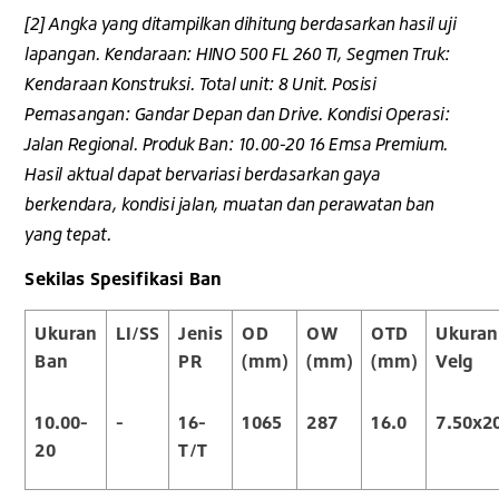
[2] Angka yang ditampilkan dihitung berdasarkan hasil uji
lapangan. Kendaraan: HINO 500 FL 260 TI, Segmen Truk:
Kendaraan Konstruksi. Total unit: 8 Unit. Posisi
Pemasangan: Gandar Depan dan Drive. Kondisi Operasi:
Jalan Regional. Produk Ban: 10.00-20 16 Emsa Premium.
Hasil aktual dapat bervariasi berdasarkan gaya
berkendara, kondisi jalan, muatan dan perawatan ban
yang tepat.
Sekilas Spesifikasi Ban
Ukuran
LI/SS
Jenis
OD
OW
OTD
Ukuran
Ban
PR
(mm)
(mm)
(mm)
Velg
10.00-
-
16-
1065
287
16.0
7.50x2
20
T/T