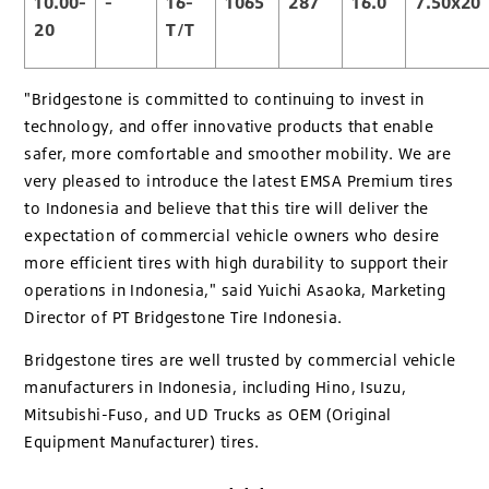
10.00-
-
16-
1065
287
16.0
7.50x20
20
T/T
"Bridgestone is committed to continuing to invest in
technology, and offer innovative products that enable
safer, more comfortable and smoother mobility. We are
very pleased to introduce the latest EMSA Premium tires
to Indonesia and believe that this tire will deliver the
expectation of commercial vehicle owners who desire
more efficient tires with high durability to support their
operations in Indonesia," said Yuichi Asaoka, Marketing
Director of PT Bridgestone Tire Indonesia.
Bridgestone tires are well trusted by commercial vehicle
manufacturers in Indonesia, including Hino, Isuzu,
Mitsubishi-Fuso, and UD Trucks as OEM (Original
Equipment Manufacturer) tires.