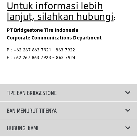
Untuk informasi lebih
lanjut, silahkan hubungi
:
PT Bridgestone Tire Indonesia
Corporate Communications Department
P : +62 267 863 7921 – 863 7922
F : +62 267 863 7923 – 863 7924
TIPE BAN BRIDGESTONE
BAN MENURUT TIPENYA
Ban ENLITEN
HUBUNGI KAMI