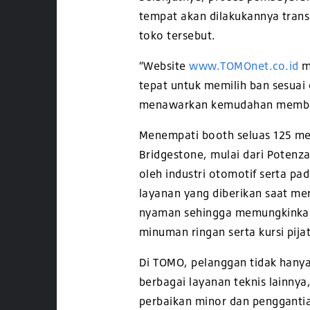
tempat akan dilakukannya trans
toko tersebut.
“Website
www.TOMOnet.co.id
m
tepat untuk memilih ban sesua
menawarkan kemudahan membeli
Menempati booth seluas 125 me
Bridgestone, mulai dari Potenza
oleh industri otomotif serta p
layanan yang diberikan saat mer
nyaman sehingga memungkinkan 
minuman ringan serta kursi pijat
Di TOMO, pelanggan tidak hany
berbagai layanan teknis lainnya
perbaikan minor dan penggant