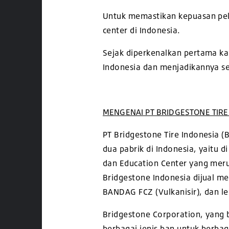
Untuk memastikan kepuasan pela
center di Indonesia.
Sejak diperkenalkan pertama kal
Indonesia dan menjadikannya se
MENGENAI PT BRIDGESTONE TIRE
PT Bridgestone Tire Indonesia 
dua pabrik di Indonesia, yaitu d
dan Education Center yang mer
Bridgestone Indonesia dijual me
BANDAG FCZ (Vulkanisir), dan le
Bridgestone Corporation, yang 
berbagai jenis ban untuk berbag