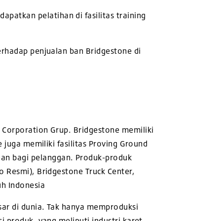
atkan pelatihan di fasilitas training
terhadap penjualan ban Bridgestone di
 Corporation Grup. Bridgestone memiliki
e juga memiliki fasilitas Proving Ground
an bagi pelanggan. Produk-produk
o Resmi), Bridgestone Truck Center,
uh Indonesia
sar di dunia. Tak hanya memproduksi
i produk, yang meliputi industri karet,