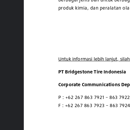
produk kimia, dan peralatan olah
Untuk informasi lebih lanjut, sil
PT Bridgestone Tire Indonesia
Corporate Communications De
P : +62 267 863 7921 – 863 7922
F : +62 267 863 7923 – 863 792