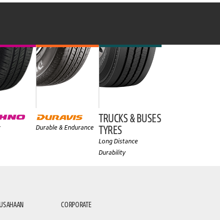
TRUCKS & BUSES
TYRES
y
Durable & Endurance
Long Distance
Durability
RUSAHAAN
CORPORATE