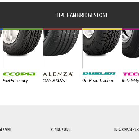
TIPE BAN BRIDGESTONE
Fuel Efficiency
CUVs & SUVs
Off-Road Traction
Reliabilit
I KAMI
PENDUKUNG
INFORMASI PE