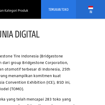
TEMUKAN TOKO
an Kategori Produk
IN
NIA DIGITAL
gestone Tire Indonesia (Bridgestone
n dari group Bridgestone Corporation,
n otomotif terbesar di Indonesia, 25th
yang menampilkan komitmen kuat
ia Convention Exhibition (ICE), BSD ini,
Model (TOMO).
reka yang telah mencapai 283 toko yang