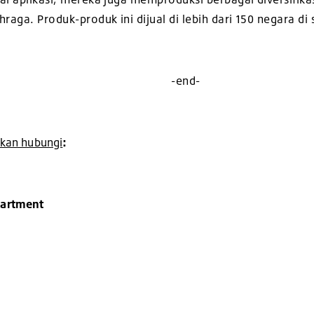
raga. Produk-produk ini dijual di lebih dari 150 negara di 
-end-
ahkan hubungi
:
partment
4