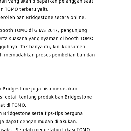
nan yang akan didapatkan pelanggan saat
an TOMO terbaru yaitu
oleh ban Bridgestone secara online.
i booth TOMO di GIIAS 2017, pengunjung
serta suasana yang nyaman di booth TOMO
guhnya. Tak hanya itu, kini konsumen
ih memudahkan proses pembelian ban dan
n Bridgestone juga bisa merasakan
i detail tentang produk ban Bridgestone
pat di TOMO.
n Bridgestone serta tips-tips berguna
uga dapat dengan mudah dilakukan.
nsaksi. Setelah mengetahui lokasi TOMO