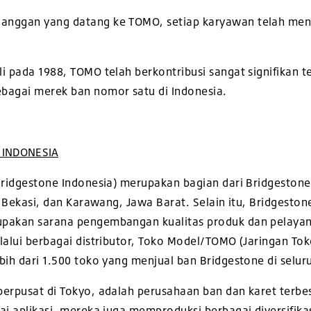
nggan yang datang ke TOMO, setiap karyawan telah mendap
i pada 1988, TOMO telah berkontribusi sangat signifikan 
bagai merek ban nomor satu di Indonesia.
 INDONESIA
(Bridgestone Indonesia) merupakan bagian dari Bridgestone
i Bekasi, dan Karawang, Jawa Barat. Selain itu, Bridgeston
upakan sarana pengembangan kualitas produk dan pelayan
lalui berbagai distributor, Toko Model/TOMO (Jaringan Tok
bih dari 1.500 toko yang menjual ban Bridgestone di selur
berpusat di Tokyo, adalah perusahaan ban dan karet terbe
ai aplikasi, mereka juga memproduksi berbagai diversifikas