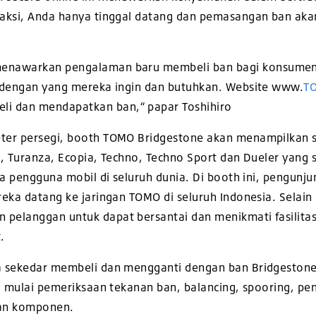
aksi, Anda hanya tinggal datang dan pemasangan ban akan 
enawarkan pengalaman baru membeli ban bagi konsumen k
i dengan yang mereka ingin dan butuhkan. Website www.
TO
 dan mendapatkan ban,“ papar Toshihiro
ter persegi, booth TOMO Bridgestone akan menampilkan s
, Turanza, Ecopia, Techno, Techno Sport dan Dueler yang s
ada pengguna mobil di seluruh dunia. Di booth ini, pengu
eka datang ke jaringan TOMO di seluruh Indonesia. Selain 
pelanggan untuk dapat bersantai dan menikmati fasilitas
.
a sekedar membeli dan mengganti dengan ban Bridgeston
, mulai pemeriksaan tekanan ban, balancing, spooring, pe
ian komponen.