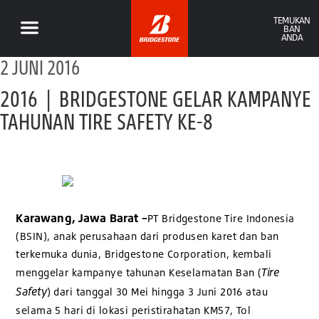
TEMUKAN
BAN
ANDA
2 JUNI 2016
2016 | BRIDGESTONE GELAR KAMPANYE
TAHUNAN TIRE SAFETY KE-8
Karawang, Jawa Barat –
PT Bridgestone Tire Indonesia
(BSIN), anak perusahaan dari produsen karet dan ban
terkemuka dunia, Bridgestone Corporation, kembali
Tire
menggelar kampanye tahunan Keselamatan Ban (
Safety
) dari tanggal 30 Mei hingga 3 Juni 2016 atau
selama 5 hari di lokasi peristirahatan KM57, Tol