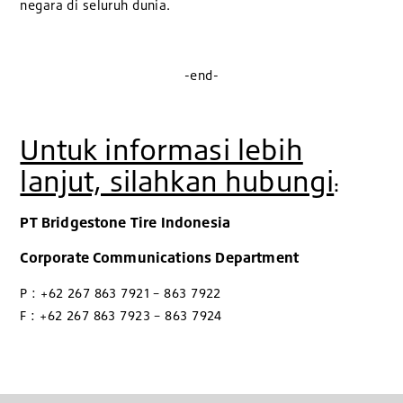
negara di seluruh dunia.
-end-
Untuk informasi lebih
lanjut, silahkan hubungi
:
PT Bridgestone Tire Indonesia
Corporate Communications Department
P : +62 267 863 7921 – 863 7922
F : +62 267 863 7923 – 863 7924