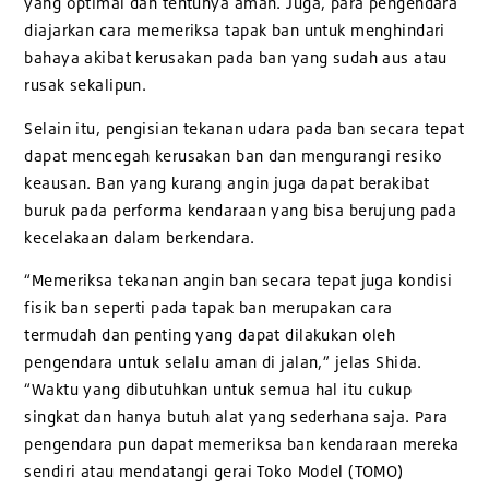
yang optimal dan tentunya aman. Juga, para pengendara
diajarkan cara memeriksa tapak ban untuk menghindari
bahaya akibat kerusakan pada ban yang sudah aus atau
rusak sekalipun.
Selain itu, pengisian tekanan udara pada ban secara tepat
dapat mencegah kerusakan ban dan mengurangi resiko
keausan. Ban yang kurang angin juga dapat berakibat
buruk pada performa kendaraan yang bisa berujung pada
kecelakaan dalam berkendara.
“Memeriksa tekanan angin ban secara tepat juga kondisi
fisik ban seperti pada tapak ban merupakan cara
termudah dan penting yang dapat dilakukan oleh
pengendara untuk selalu aman di jalan,” jelas Shida.
“Waktu yang dibutuhkan untuk semua hal itu cukup
singkat dan hanya butuh alat yang sederhana saja. Para
pengendara pun dapat memeriksa ban kendaraan mereka
sendiri atau mendatangi gerai Toko Model (TOMO)