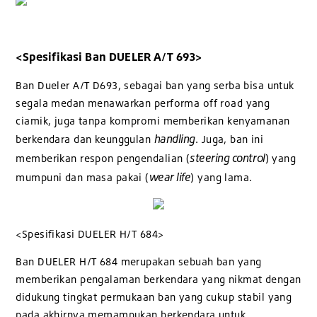
<Spesifikasi Ban DUELER A/T 693>
Ban Dueler A/T D693, sebagai ban yang serba bisa untuk
segala medan menawarkan performa off road yang
ciamik, juga tanpa kompromi memberikan kenyamanan
handling
berkendara dan keunggulan
. Juga, ban ini
steering control
memberikan respon pengendalian (
) yang
wear life
mumpuni dan masa pakai (
) yang lama.
<Spesifikasi DUELER H/T 684>
Ban DUELER H/T 684 merupakan sebuah ban yang
memberikan pengalaman berkendara yang nikmat dengan
didukung tingkat permukaan ban yang cukup stabil yang
pada akhirnya memampukan berkendara untuk