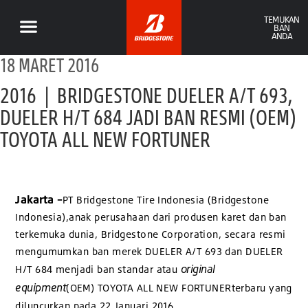
TEMUKAN
BAN
ANDA
18 MARET 2016
2016 | BRIDGESTONE DUELER A/T 693,
DUELER H/T 684 JADI BAN RESMI (OEM)
TOYOTA ALL NEW FORTUNER
Jakarta –
PT Bridgestone Tire Indonesia (Bridgestone
Indonesia),anak perusahaan dari produsen karet dan ban
terkemuka dunia, Bridgestone Corporation, secara resmi
mengumumkan ban merek DUELER A/T 693 dan DUELER
original
H/T 684 menjadi ban standar atau
equipment
(OEM) TOYOTA ALL NEW FORTUNERterbaru yang
diluncurkan pada 22 Januari 2016.