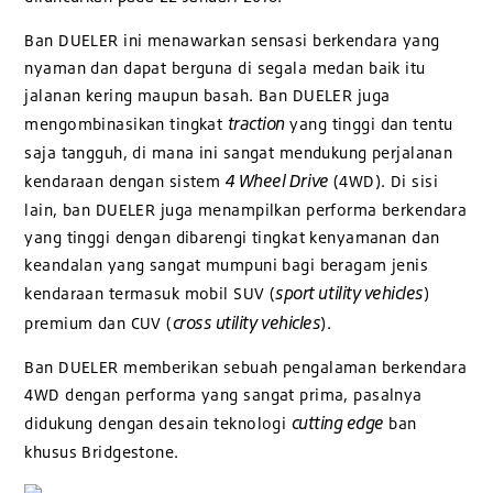
Ban DUELER ini menawarkan sensasi berkendara yang
nyaman dan dapat berguna di segala medan baik itu
jalanan kering maupun basah. Ban DUELER juga
traction
mengombinasikan tingkat
yang tinggi dan tentu
saja tangguh, di mana ini sangat mendukung perjalanan
4 Wheel Drive
kendaraan dengan sistem
(4WD). Di sisi
lain, ban DUELER juga menampilkan performa berkendara
yang tinggi dengan dibarengi tingkat kenyamanan dan
keandalan yang sangat mumpuni bagi beragam jenis
sport utility vehicles
kendaraan termasuk mobil SUV (
)
cross utility vehicles
premium dan CUV (
).
Ban DUELER memberikan sebuah pengalaman berkendara
4WD dengan performa yang sangat prima, pasalnya
cutting edge
didukung dengan desain teknologi
ban
khusus Bridgestone.