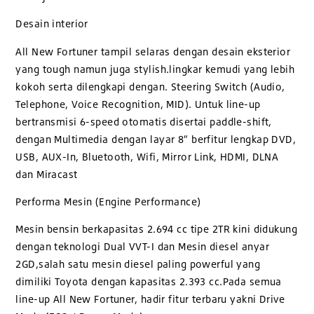
Desain interior
All New Fortuner tampil selaras dengan desain eksterior
yang tough namun juga stylish.lingkar kemudi yang lebih
kokoh serta dilengkapi dengan. Steering Switch (Audio,
Telephone, Voice Recognition, MID). Untuk line-up
bertransmisi 6-speed otomatis disertai paddle-shift,
dengan Multimedia dengan layar 8” berfitur lengkap DVD,
USB, AUX-In, Bluetooth, Wifi, Mirror Link, HDMI, DLNA
dan Miracast
Performa Mesin (Engine Performance)
Mesin bensin berkapasitas 2.694 cc tipe 2TR kini didukung
dengan teknologi Dual VVT-I dan Mesin diesel anyar
2GD,salah satu mesin diesel paling powerful yang
dimiliki Toyota dengan kapasitas 2.393 cc.Pada semua
line-up All New Fortuner, hadir fitur terbaru yakni Drive