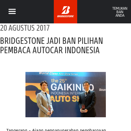
TEMUKAN
BAN
ANDA
20 AGUSTUS 2017
BRIDGESTONE JADI BAN PILIHAN
PEMBACA AUTOCAR INDONESIA
Tangerang – Ajang penganugerahan penghargaan