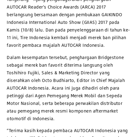
AUTOCAR Reader’s Choice Awards (ARCA) 2017
berlangsung bersamaan dengan pembukaan GAIKINDO
Indonesia International Auto Show (GIIAS) 2017 pada
Kamis (10/8) lalu. Dan pada penyelenggaraan di tahun ke-
11 ini, Tire Indonesia kembali menjadi merek ban pilihan
favorit pembaca majalah AUTOCAR Indonesia.
Dalam kesempatan tersebut, penghargaan Bridgestone
sebagai merek ban favorit diterima langsung oleh
Toshihiro Fujiki, Sales & Marketing Director yang
diserahkan oleh Octo Budhiarto, Editor in Chief Majalah
AUTOCAR Indonesia. Acara ini juga dihadiri oleh para
petinggi dari Agen Pemegang Merek Mobil dan Sepeda
Motor Nasional, serta beberapa perwakilan distributor
atau pemegang merek resmi komponen aftermarket
otomotif di Indonesia.
“Terima kasih kepada pembaca AUTOCAR Indonesia yang