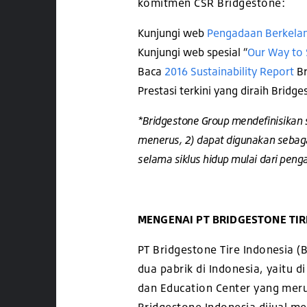
komitmen CSR Bridgestone:
Kunjungi web
Pengadaan Berkelan
Kunjungi web spesial “
Our Way to
Baca
2016 Sustainability Report
Br
Prestasi terkini yang diraih Brid
*Bridgestone Group mendefinisikan s
menerus, 2) dapat digunakan sebaga
selama siklus hidup mulai dari pe
MENGENAI PT BRIDGESTONE TIR
PT Bridgestone Tire Indonesia 
dua pabrik di Indonesia, yaitu d
dan Education Center yang mer