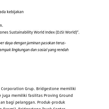
pada kebijakan
n.
nes Sustainability World Index (DJSI World)”.
mber daya dengan jaminan pasokan terus-
dampak lingkungan dan sosial yang rendah
 Corporation Grup. Bridgestone memiliki
e juga memiliki fasilitas Proving Ground
an bagi pelanggan. Produk-produk