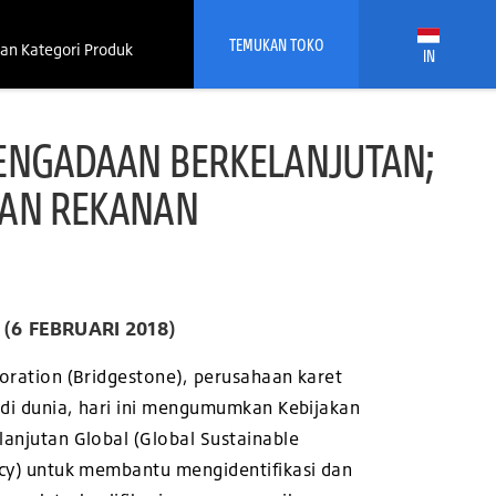
TEMUKAN TOKO
an Kategori Produk
IN
ENGADAAN BERKELANJUTAN;
DAN REKANAN
(6 FEBRUARI 2018)
oration (Bridgestone), perusahaan karet
 di dunia, hari ini mengumumkan Kebijakan
anjutan Global (Global Sustainable
cy) untuk membantu mengidentifikasi dan