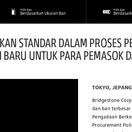
Pilih Ban
Pilih Ban
Berdasarkan Ukuran Ban
Berdasark
KAN STANDAR DALAM PROSES P
 BARU UNTUK PARA PEMASOK 
TOKYO, JEPANG 
Bridgestone Corp
dan ban terbesar
Pengadaan Berkel
Procurement Poli