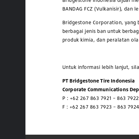
Bridgestone Indonesia dijual me
BANDAG FCZ (Vulkanisir), dan le
Bridgestone Corporation, yang 
berbagai jenis ban untuk berbag
produk kimia, dan peralatan olah
Untuk informasi lebih lanjut, s
PT Bridgestone Tire Indonesia
Corporate Communications De
P : +62 267 863 7921 – 863 7922
F : +62 267 863 7923 – 863 792