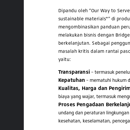
Dipandu oleh “Our Way to Serve
sustainable materials*” di prod
mengombinasikan panduan peru
melakukan bisnis dengan Bridges
berkelanjutan. Sebagai penggun
masalah kritis dalam rantai pas
yaitu:
Transparansi
– termasuk penelus
Kepatuhan
– mematuhi hukum da
Kualitas, Harga dan Pengiri
biaya yang wajar, termasuk mengu
Proses Pengadaan Berkelan
undang dan peraturan lingkungan
kesehatan, keselamatan, pencegah