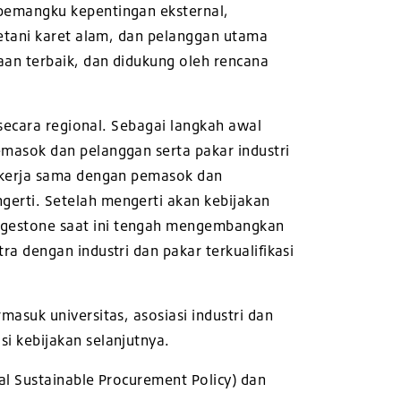
pemangku kepentingan eksternal,
petani karet alam, dan pelanggan utama
aan terbaik, dan didukung oleh rencana
secara regional. Sebagai langkah awal
masok dan pelanggan serta pakar industri
bekerja sama dengan pemasok dan
erti. Setelah mengerti akan kebijakan
idgestone saat ini tengah mengembangkan
a dengan industri dan pakar terkualifikasi
asuk universitas, asosiasi industri dan
i kebijakan selanjutnya.
l Sustainable Procurement Policy) dan