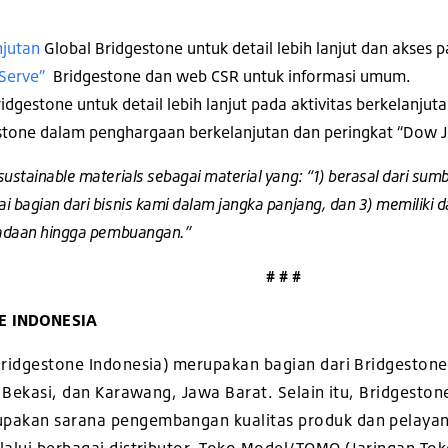
jutan
Global Bridgestone untuk detail lebih lanjut dan akses 
 Serve”
Bridgestone dan web CSR untuk informasi umum.
idgestone untuk detail lebih lanjut pada aktivitas berkelanjuta
gestone dalam penghargaan berkelanjutan dan peringkat “Dow Jo
ustainable materials sebagai material yang: “1) berasal dari su
i bagian dari bisnis kami dalam jangka panjang, dan 3) memiliki 
ngadaan hingga pembuangan.”
# # #
E INDONESIA
(Bridgestone Indonesia) merupakan bagian dari Bridgestone
i Bekasi, dan Karawang, Jawa Barat. Selain itu, Bridgeston
upakan sarana pengembangan kualitas produk dan pelayan