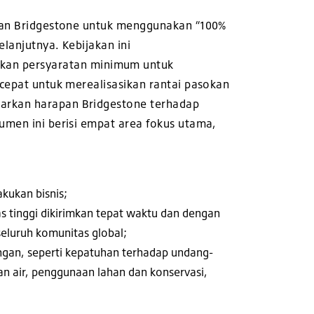
ujuan Bridgestone untuk menggunakan “100%
lanjutnya. Kebijakan ini
kan persyaratan minimum untuk
 cepat untuk merealisasikan rantai pasokan
barkan harapan Bridgestone terhadap
kumen ini berisi empat area fokus utama,
kukan bisnis;
s tinggi dikirimkan tepat waktu dan dengan
eluruh komunitas global;
an, seperti kepatuhan terhadap undang-
n air, penggunaan lahan dan konservasi,