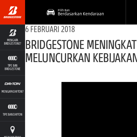
Pilih Ban
Berdasarkan Kendaraan
6 FEBRUARI 2018
BRIDGESTONE MENINGKAT
MENGAPA
BRIDGESTONE?
MELUNCURKAN KEBIJAKAN
TIPE BAN
BRIDGESTONE
MENGAPA DAYTON?
TIPE BAN DAYTON