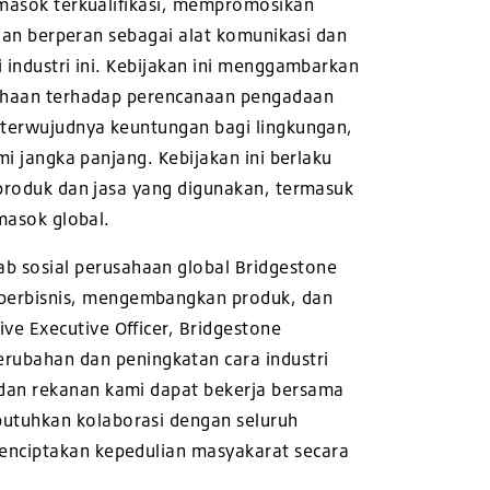
masok terkualifikasi, mempromosikan
dan berperan sebagai alat komunikasi dan
industri ini. Kebijakan ini menggambarkan
haan terhadap perencanaan pengadaan
terwujudnya keuntungan bagi lingkungan,
i jangka panjang. Kebijakan ini berlaku
roduk dan jasa yang digunakan, termasuk
masok global.
b sosial perusahaan global Bridgestone
 berbisnis, mengembangkan produk, dan
ve Executive Officer, Bridgestone
ubahan dan peningkatan cara industri
 dan rekanan kami dapat bekerja bersama
butuhkan kolaborasi dengan seluruh
menciptakan kepedulian masyakarat secara