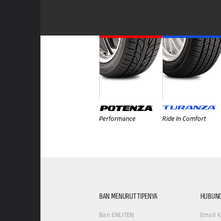
Performance
Ride In Comfort
BAN MENURUT TIPENYA
HUBUNG
Ban ENLITEN
Email 