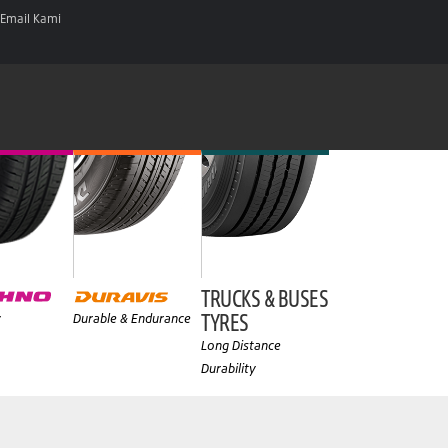
Email Kami
TRUCKS & BUSES
TYRES
y
Durable & Endurance
Long Distance
Durability