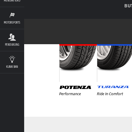
MENCARI TOKO
BU
MOTORSPORTS
PENDUKUNG
KLINIK BAN
Performance
Ride In Comfort