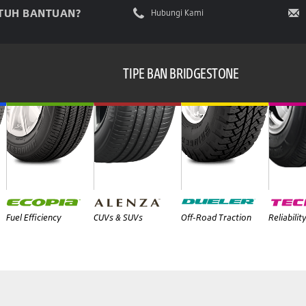
TUH BANTUAN?
Hubungi Kami
TIPE BAN BRIDGESTONE
Fuel Efficiency
CUVs & SUVs
Off-Road Traction
Reliabilit