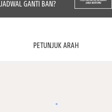
TELEPON UNTUK MEMBUAT
JADWAL GANTI BAN?
JANJI BERTEMU
PETUNJUK ARAH