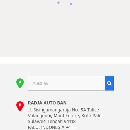
RADJA AUTO BAN
Jl. Sisingamangaraja No. 5A Talise
Valangguni, Mantikulore, Kota Palu -
Sulawesi Tengah 94118
PALU, INDONESIA 94111