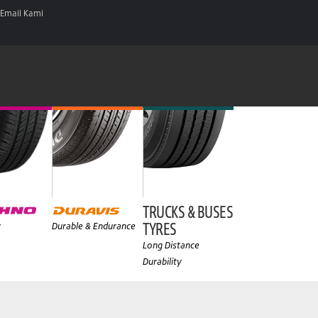
Email Kami
TRUCKS & BUSES
TYRES
y
Durable & Endurance
Long Distance
Durability