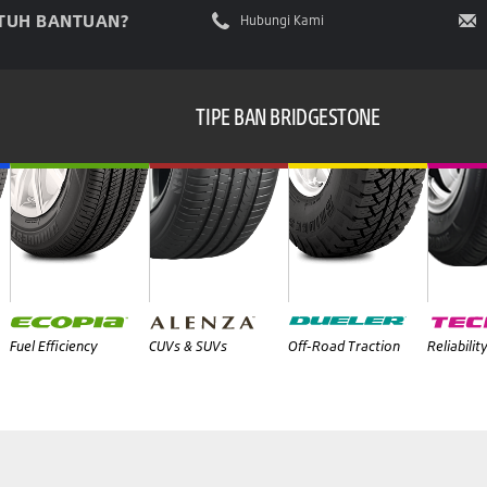
TUH BANTUAN?
Hubungi Kami
TIPE BAN BRIDGESTONE
Fuel Efficiency
CUVs & SUVs
Off-Road Traction
Reliabilit