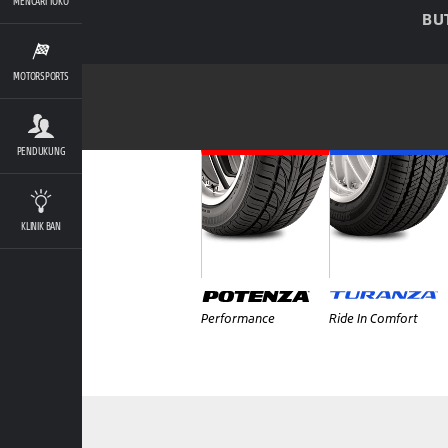
MENCARI TOKO
BU
MOTORSPORTS
PENDUKUNG
KLINIK BAN
Performance
Ride In Comfort