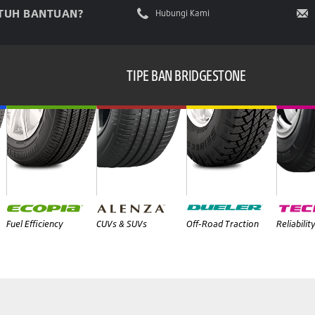
TUH BANTUAN?
Hubungi Kami
TIPE BAN BRIDGESTONE
Fuel Efficiency
CUVs & SUVs
Off-Road Traction
Reliabilit