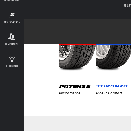
MENCARI TOKO
BU
MOTORSPORTS
PENDUKUNG
KLINIK BAN
Performance
Ride In Comfort