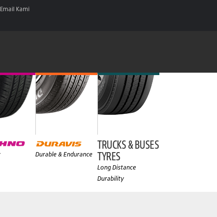
Email Kami
TRUCKS & BUSES
TYRES
y
Durable & Endurance
Long Distance
Durability