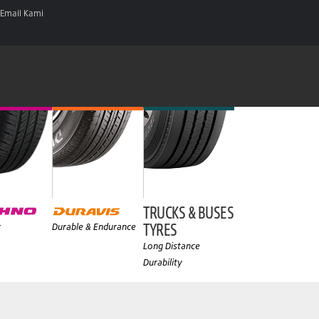
Email Kami
TRUCKS & BUSES
TYRES
y
Durable & Endurance
Long Distance
Durability