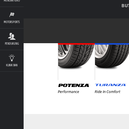
MENCARI TOKO
BU
MOTORSPORTS
PENDUKUNG
KLINIK BAN
Performance
Ride In Comfort