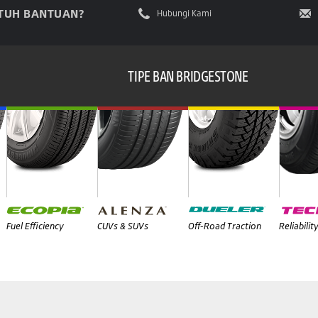
TUH BANTUAN?
Hubungi Kami
TIPE BAN BRIDGESTONE
Fuel Efficiency
CUVs & SUVs
Off-Road Traction
Reliabilit