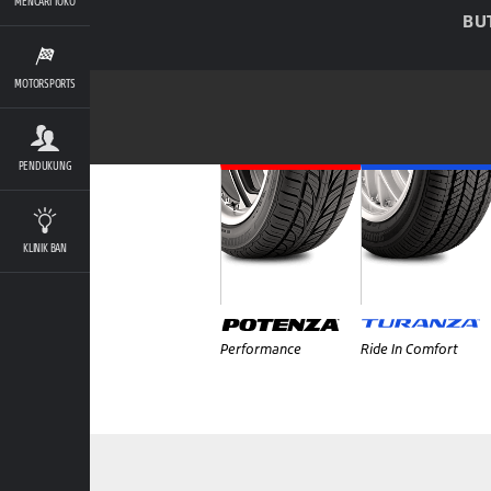
MENCARI TOKO
BU
MOTORSPORTS
PENDUKUNG
KLINIK BAN
Performance
Ride In Comfort