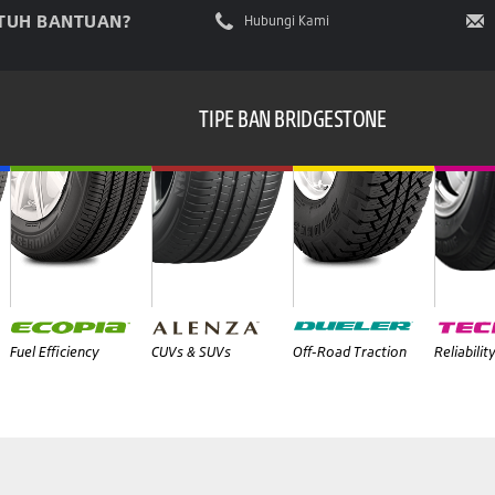
TUH BANTUAN?
Hubungi Kami
TIPE BAN BRIDGESTONE
Fuel Efficiency
CUVs & SUVs
Off-Road Traction
Reliabilit