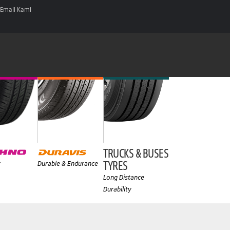
Email Kami
TRUCKS & BUSES
TYRES
y
Durable & Endurance
Long Distance
Durability