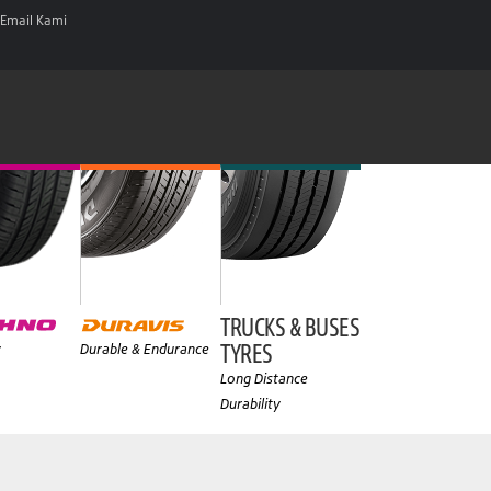
Email Kami
TRUCKS & BUSES
TYRES
y
Durable & Endurance
Long Distance
Durability