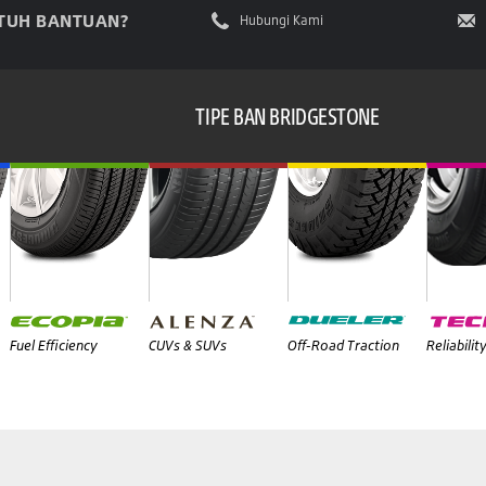
TUH BANTUAN?
Hubungi Kami
TIPE BAN BRIDGESTONE
Fuel Efficiency
CUVs & SUVs
Off-Road Traction
Reliabilit