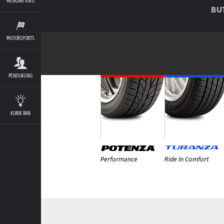
MENCARI TOKO
BU
MOTORSPORTS
PENDUKUNG
KLINIK BAN
Performance
Ride In Comfort