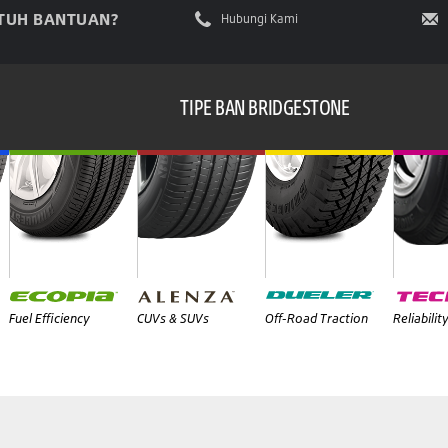
TUH BANTUAN?
Hubungi Kami
TIPE BAN BRIDGESTONE
Fuel Efficiency
CUVs & SUVs
Off-Road Traction
Reliabilit