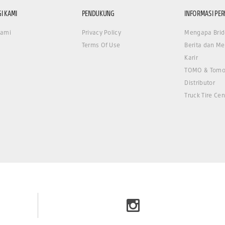
I KAMI
PENDUKUNG
INFORMASI PE
Kami
Privacy Policy
Mengapa Brid
Terms Of Use
Berita dan Me
Karir
TOMO & Tomo
Distributor
Truck Tire Cen