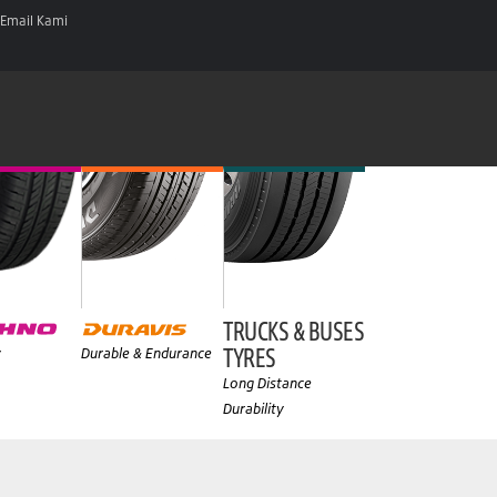
Email Kami
TRUCKS & BUSES
TYRES
y
Durable & Endurance
Long Distance
Durability