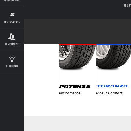
MENCARI TOKO
BU
MOTORSPORTS
PENDUKUNG
KLINIK BAN
Performance
Ride In Comfort