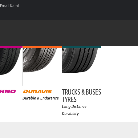
Email Kami
TRUCKS & BUSES
TYRES
y
Durable & Endurance
Long Distance
Durability