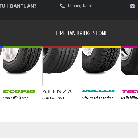
TUH BANTUAN?
Hubungi Kami
TIPE BAN BRIDGESTONE
Fuel Efficiency
CUVs & SUVs
Off-Road Traction
Reliabilit