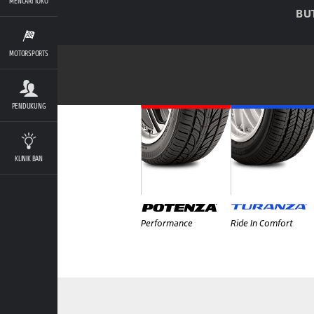
MENCARI TOKO
BU
MOTORSPORTS
PENDUKUNG
KLINIK BAN
Performance
Ride In Comfort